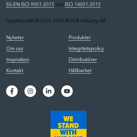
SS-EN ISO 9001:2015
och
ISO 14001:2015
.
Upphovsrätt © 2008-2026 ROCA Industry AB
Nyheter
Produkter
Om oss
Integritetspolicy
Inspiration
Distributörer
Kontakt
Hållbarhet