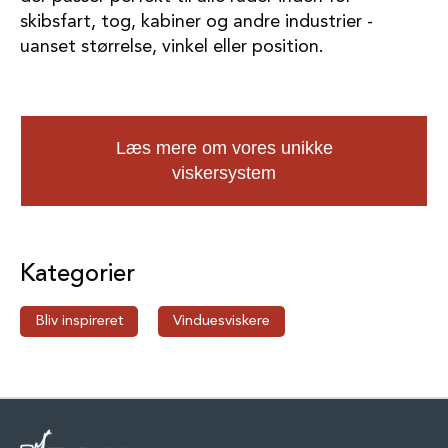
skibsfart, tog, kabiner og andre industrier -
uanset størrelse, vinkel eller position.
Læs mere om vores unikke
viskersystem
Kategorier
Bliv inspireret
Vinduesviskere