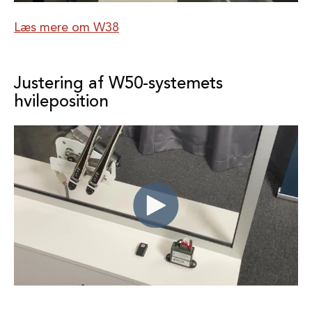
Læs mere om W38
Justering af W50-systemets
hvileposition