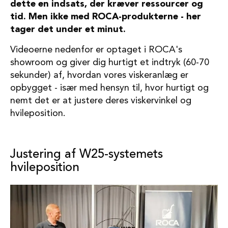
dette en indsats, der kræver ressourcer og
tid. Men ikke med ROCA-produkterne - her
tager det under et minut.
Videoerne nedenfor er optaget i ROCA's
showroom og giver dig hurtigt et indtryk (60-70
sekunder) af, hvordan vores viskeranlæg er
opbygget - især med hensyn til, hvor hurtigt og
nemt det er at justere deres viskervinkel og
hvileposition.
Justering af W25-systemets
hvileposition