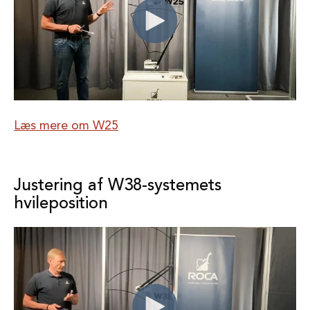
Læs mere om W25
Justering af W38-systemets
hvileposition