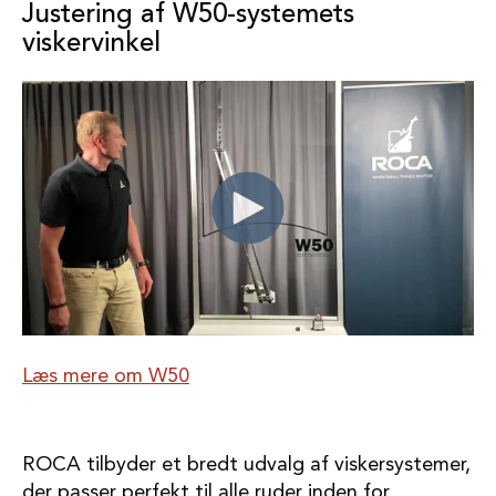
Justering af W50-systemets
viskervinkel
Læs mere om W50
ROCA tilbyder et bredt udvalg af viskersystemer,
der passer perfekt til alle ruder inden for