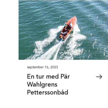
september 16, 2025
En tur med Pär
Wahlgrens
Petterssonbåd