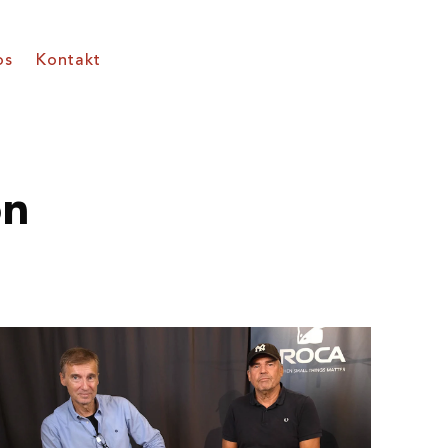
os
Kontakt
on