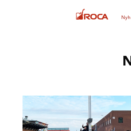
Nyh
N