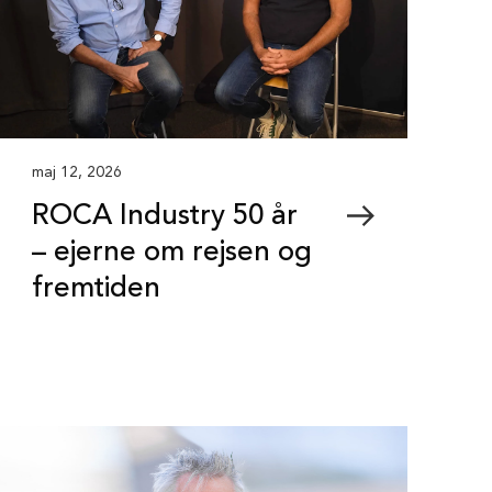
maj 12, 2026
ROCA Industry 50 år
– ejerne om rejsen og
fremtiden