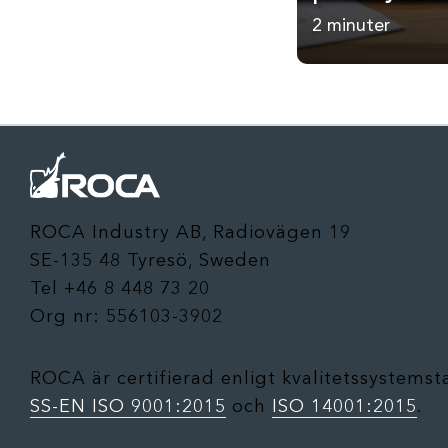
2 minuter
ROCA Industry AB, Radiovägen 19
SE-135 48 Tyresö, Sweden
Tel +46 8 448 73 20
Org nr: 556103-3902
ROCA är certifierad enligt kvalitetssystems
SS-EN ISO 9001:2015
och
ISO 14001:2015
.