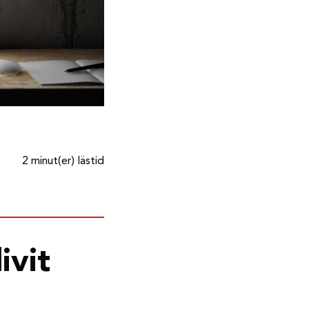
2 minut(er) lästid
ivit