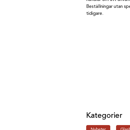
Beställningar utan s
tidigare.
Kategorier
Nyheter
Glas