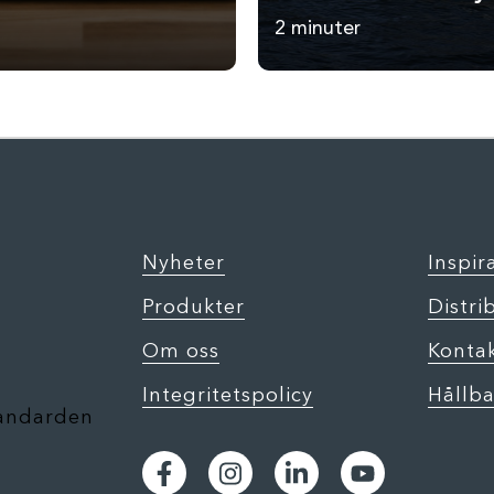
2 minuter
Nyheter
Inspir
Produkter
Distri
Om oss
Konta
Integritetspolicy
Hållba
tandarden